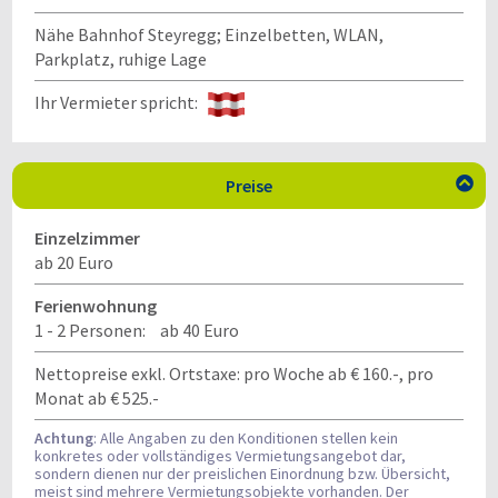
Nähe Bahnhof Steyregg; Einzelbetten, WLAN,
Parkplatz, ruhige Lage
Ihr Vermieter spricht:
Preise

Einzelzimmer
ab 20 Euro
Ferienwohnung
1 - 2 Personen:
ab 40 Euro
Nettopreise exkl. Ortstaxe: pro Woche ab € 160.-, pro
Monat ab € 525.-
Achtung
: Alle Angaben zu den Konditionen stellen kein
konkretes oder vollständiges Vermietungsangebot dar,
sondern dienen nur der preislichen Einordnung bzw. Übersicht,
meist sind mehrere Vermietungsobjekte vorhanden. Der