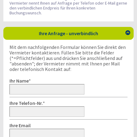
Vermieter nennt Ihnen auf Anfrage per Telefon oder E-Mail gerne
den verbindlichen Endpreis für Ihren konkreten
Buchungswunsch.
Ihre Anfrage - unverbindlich

Mit dem nachfolgenden Formular können Sie direkt den
Vermieter kontaktieren. Füllen Sie bitte die Felder
(*=Pflichtfelder) aus und drücken Sie anschließend auf
"absenden"; der Vermieter nimmt mit Ihnen per Mail
oder telefonisch Kontakt auf:
Ihr Name
*
Ihre Telefon-Nr.
*
Ihre Email