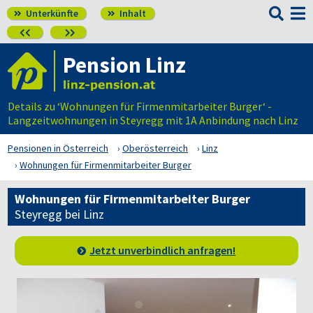

Unterkünfte
Inhalt




Pension Linz
Details zu ‘Wohnungen für Firmenmitarbeiter Burger‘ -
Langzeitwohnungen in Steyregg mit 1A Anbindung nach Linz
Pensionen in Österreich
Oberösterreich
Linz
Wohnungen für Firmenmitarbeiter Burger
Wohnungen für Firmenmitarbeiter Burger
Steyregg bei Linz
Jetzt unverbindlich anfragen!