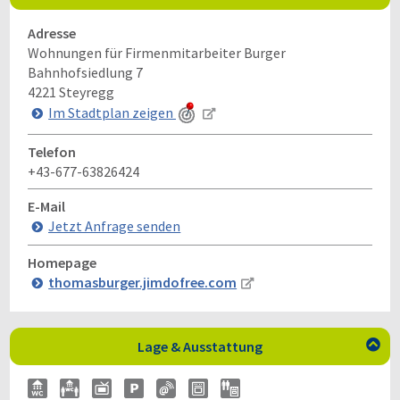
Adresse
Wohnungen für Firmenmitarbeiter Burger
Bahnhofsiedlung 7
4221
Steyregg
Im Stadtplan zeigen
Telefon
+43-677-63826424
E-Mail
Jetzt Anfrage senden
Homepage
thomasburger.jimdofree.com
Lage & Ausstattung
