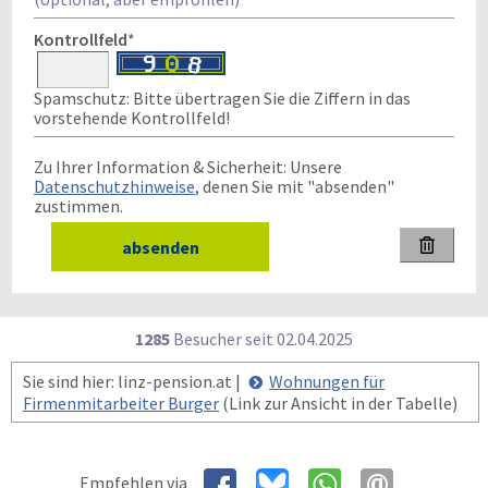
Kontrollfeld
*
Spamschutz: Bitte übertragen Sie die Ziffern in das
vorstehende Kontrollfeld!
Zu Ihrer Information & Sicherheit: Unsere
Datenschutzhinweise
, denen Sie mit "absenden"
zustimmen.

1285
Besucher seit
0
2.0
4.2
0
2
5
Sie sind hier: linz-pension.at |
Wohnungen für
Firmenmitarbeiter Burger
(Link zur Ansicht in der Tabelle)
Empfehlen via