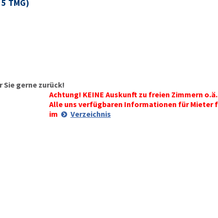
§ 5 TMG)
 Sie gerne zurück!
Achtung! KEINE Auskunft zu freien Zimmern o.ä.
Alle uns verfügbaren Informationen für Mieter f
im
Verzeichnis