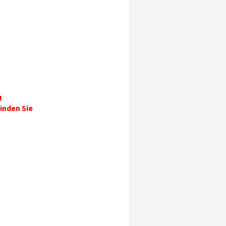
!
inden Sie