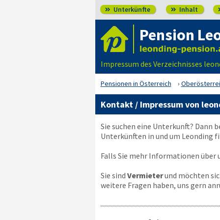
Unterkünfte
Inhalt


Pension Le
Impressum des Verzeichnisses leon
Pensionen in Österreich
Oberösterre
Kontakt / Impressum von leon
Sie suchen eine Unterkunft? Dann b
Unterkünften in und um Leonding fi
Falls Sie mehr Informationen über u
Sie sind
Vermieter
und möchten sich
weitere Fragen haben, uns gern anr