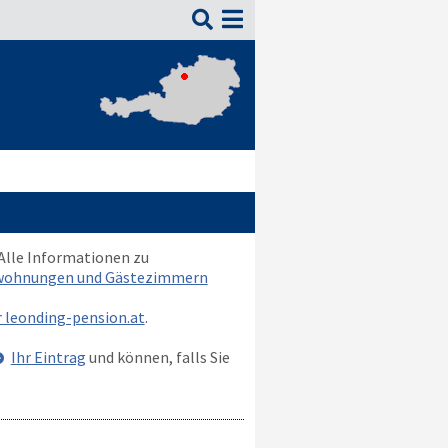

 Alle Informationen zu
nwohnungen und Gästezimmern
r leonding-pension.at
.
Ihr Eintrag
und können, falls Sie