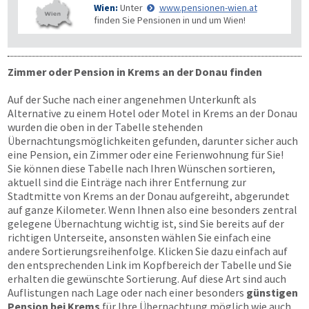
Wien:
Unter
www.pensionen-wien.at
finden Sie Pensionen in und um Wien!
Zimmer oder Pension in Krems an der Donau finden
Auf der Suche nach einer angenehmen Unterkunft als
Alternative zu einem Hotel oder Motel in Krems an der Donau
wurden die oben in der Tabelle stehenden
Übernachtungsmöglichkeiten gefunden, darunter sicher auch
eine Pension, ein Zimmer oder eine Ferienwohnung für Sie!
Sie können diese Tabelle nach Ihren Wünschen sortieren,
aktuell sind die Einträge nach ihrer Entfernung zur
Stadtmitte von Krems an der Donau aufgereiht, abgerundet
auf ganze Kilometer. Wenn Ihnen also eine besonders zentral
gelegene Übernachtung wichtig ist, sind Sie bereits auf der
richtigen Unterseite, ansonsten wählen Sie einfach eine
andere Sortierungsreihenfolge. Klicken Sie dazu einfach auf
den entsprechenden Link im Kopfbereich der Tabelle und Sie
erhalten die gewünschte Sortierung. Auf diese Art sind auch
Auflistungen nach Lage oder nach einer besonders
günstigen
Pension bei Krems
für Ihre Übernachtung möglich wie auch