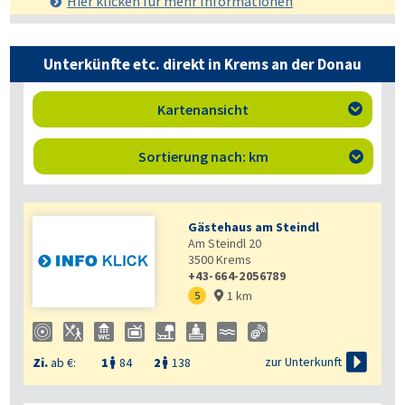
Hier klicken für mehr
Informationen
Unterkünfte etc. direkt in Krems an der Donau
Kartenansicht

Sortierung nach: km

Gästehaus am Steindl
Am Steindl 20
3500
Krems
+43-664-2056789
1 km
5


zur Unterkunft
Zi.
ab €:
1
84
2
138

