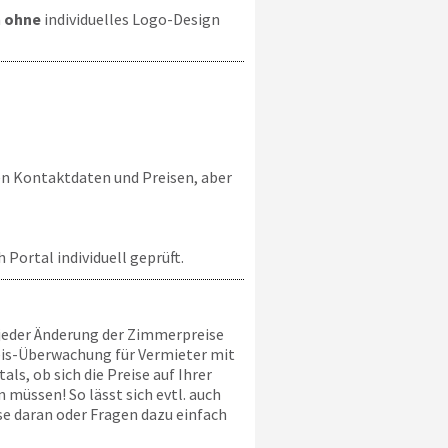
n
ohne
individuelles Logo-Design
en Kontaktdaten und Preisen, aber
Portal individuell geprüft.
ei jeder Änderung der Zimmerpreise
reis-Überwachung für Vermieter mit
ls, ob sich die Preise auf Ihrer
 müssen! So lässt sich evtl. auch
se daran oder Fragen dazu einfach