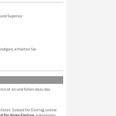
 und Superior.
ündigen, erhalten Sie
ion.at
an und füllen dazu das
istet. Sobald Ihr Eintrag online
ld für Ihren Eintrag
zukommen