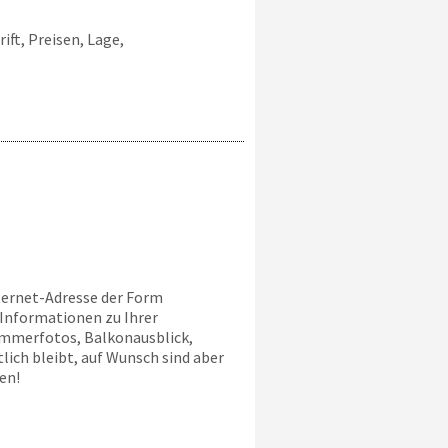
ift, Preisen, Lage,
nternet-Adresse der Form
 Informationen zu Ihrer
immerfotos, Balkonausblick,
lich bleibt, auf Wunsch sind aber
en!