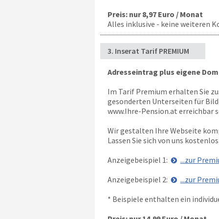
Preis: nur 8,97 Euro / Monat
Alles inklusive - keine weiteren K
3. Inserat Tarif PREMIUM
Adresseintrag plus eigene Dom
Im Tarif Premium erhalten Sie zu
gesonderten Unterseiten für Bild
www.Ihre-Pension.at erreichbar s
Wir gestalten Ihre Webseite kom
Lassen Sie sich von uns kostenlos
Anzeigebeispiel 1:
...zur Prem
Anzeigebeispiel 2:
...zur Prem
* Beispiele enthalten ein individ
Preis: nur 14,99 Euro / Monat