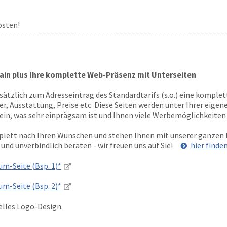
osten!
ain plus Ihre komplette Web-Präsenz mit Unterseiten
sätzlich zum Adresseintrag des Standardtarifs (s.o.) eine komple
er, Ausstattung, Preise etc. Diese Seiten werden unter Ihrer eige
ein, was sehr einprägsam ist und Ihnen viele Werbemöglichkeiten 
plett nach Ihren Wünschen und stehen Ihnen mit unserer ganzen 
 und unverbindlich beraten - wir freuen uns auf Sie!
hier finde
ium-Seite (Bsp. 1)*
ium-Seite (Bsp. 2)*
uelles Logo-Design.