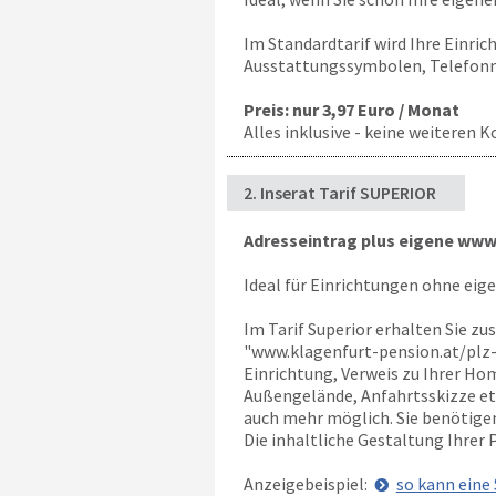
Im Standardtarif wird Ihre Einric
Ausstattungssymbolen, Telefonn
Preis: nur 3,97 Euro / Monat
Alles inklusive - keine weiteren K
2. Inserat Tarif SUPERIOR
Adresseintrag plus eigene www-
Ideal für Einrichtungen ohne eig
Im Tarif Superior erhalten Sie zu
"
www.klagenfurt-pension.at
/plz
Einrichtung, Verweis zu Ihrer Ho
Außengelände, Anfahrtsskizze etc.
auch mehr möglich. Sie benötige
Die inhaltliche Gestaltung Ihrer
Anzeigebeispiel:
so kann eine