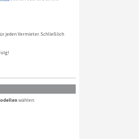
ür jeden Vermieter. Schließlich
folg!
modellen
wählen: