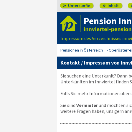
Unterkünfte
Inhalt


Pension Inn
Impressum des Verzeichnisses innvi
Pensionen in Österreich
Oberösterre
Kontakt / Impressum von innvi
Sie suchen eine Unterkunft? Dann b
Unterkünften im Innviertel finden 
Falls Sie mehr Informationen über u
Sie sind
Vermieter
und möchten sich
weitere Fragen haben, uns gern anr