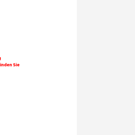
!
inden Sie