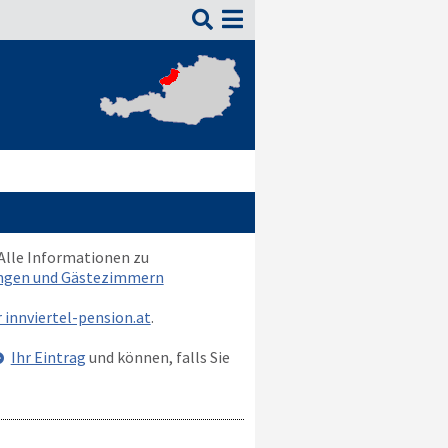

 Alle Informationen zu
ungen und Gästezimmern
r innviertel-pension.at
.
Ihr Eintrag
und können, falls Sie