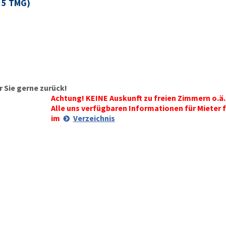
§ 5 TMG)
 Sie gerne zurück!
Achtung! KEINE Auskunft zu freien Zimmern o.ä.
Alle uns verfügbaren Informationen für Mieter f
im
Verzeichnis