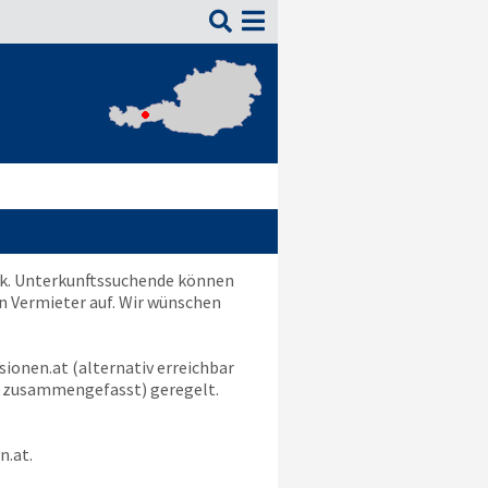

uck. Unterkunftssuchende können
n Vermieter auf. Wir wünschen
sionen.at
(alternativ erreichbar
zusammengefasst) geregelt.
n.at
.