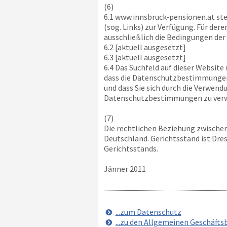
(6)
6.1
www.innsbruck-pensionen.at
ste
(sog. Links) zur Verfügung. Für der
ausschließlich die Bedingungen der 
6.2 [aktuell ausgesetzt]
6.3 [aktuell ausgesetzt]
6.4 Das Suchfeld auf dieser Website
dass die Datenschutzbestimmungen 
und dass Sie sich durch die Verwen
Datenschutzbestimmungen zu ver
(7)
Die rechtlichen Beziehung zwische
Deutschland. Gerichtsstand ist Dre
Gerichtsstands.
Jänner 2011
...zum Datenschutz
...zu den Allgemeinen Geschäft