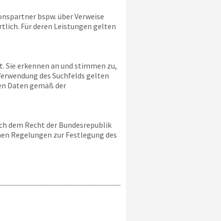
onspartner bspw. über Verweise
rtlich. Für deren Leistungen gelten
lt. Sie erkennen an und stimmen zu,
Verwendung des Suchfelds gelten
hen Daten gemäß der
ach dem Recht der Bundesrepublik
chen Regelungen zur Festlegung des