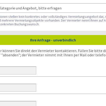
Kategorie und Angebot, bitte erfragen
tionen stellen kein konkretes oder vollständiges Vermietungsangebot dar, 
nd mehrere Vermietungsobjekte vorhanden. Der Vermieter nennt Ihnen auf A
n konkreten Buchungswunsch.
Ihre Anfrage - unverbindlich
önnen Sie direkt den Vermieter kontaktieren. Füllen Sie bitte die
f "absenden"; der Vermieter nimmt mit Ihnen per Mail oder telefo