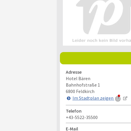
Adresse
Hotel Bären
Bahnhofstraße 1
6800
Feldkirch
Im Stadtplan zeigen
Telefon
+43-5522-35500
E-Mail