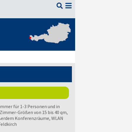

Zimmer für 1-3 Personen und in
 Zimmer-Größen von 15 bis 40 qm,
außerdem Konferenzräume, WLAN
Feldkirch