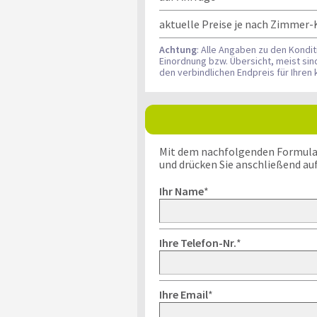
aktuelle Preise je nach Zimmer-
Achtung
: Alle Angaben zu den Kondi
Einordnung bzw. Übersicht, meist si
den verbindlichen Endpreis für Ihre
Mit dem nachfolgenden Formular k
und drücken Sie anschließend au
Ihr Name
*
Ihre Telefon-Nr.
*
Ihre Email
*