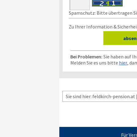
Spamschutz: Bitte übertragen Sie
Zu Ihrer Information & Sicherhei
Bei Problemen:
Sie haben auf I
Melden Sie es uns bitte
hier
, da
Sie sind hier: feldkirch-pension.at 
Für Ver