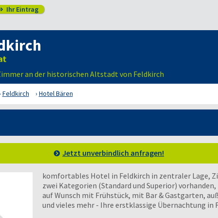
Ihr Eintrag

dkirch
Zimmer an der historischen Altstadt von Feldkirch
Feldkirch
Hotel Bären
Jetzt unverbindlich anfragen!
komfortables Hotel in Feldkirch in zentraler Lage, 
zwei Kategorien (Standard und Superior) vorhanden,
auf Wunsch mit Frühstück, mit Bar & Gastgarten, 
und vieles mehr - Ihre erstklassige Übernachtung in 