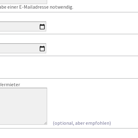
gabe einer E-Mailadresse notwendig.
Vermieter
(optional, aber empfohlen)