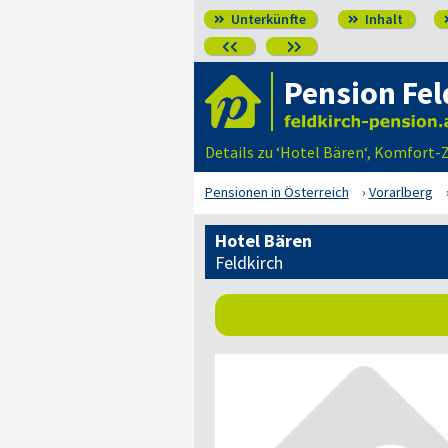
Unterkünfte
Inhalt




Pension Fel
Details zu ‘Hotel Bären‘, Komfort-
Pensionen in Österreich
Vorarlberg
Hotel Bären
Feldkirch