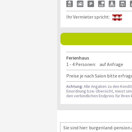
Ihr Vermieter spricht:
Ferienhaus
1 - 4 Personen:
auf Anfrage
Preise je nach Saion bitte erfrag
Achtung
: Alle Angaben zu den Kondi
Einordnung bzw. Übersicht, meist si
den verbindlichen Endpreis für Ihre
Sie sind hier: burgenland-pension.