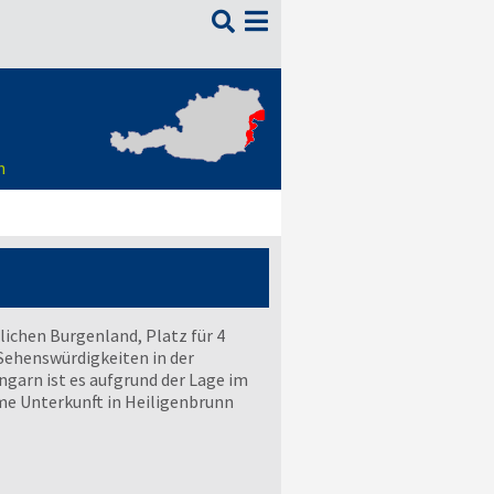

n
lichen Burgenland, Platz für 4
Sehenswürdigkeiten in der
arn ist es aufgrund der Lage im
me Unterkunft in Heiligenbrunn