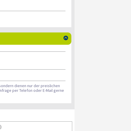

sondern dienen nur der preislichen
nfrage per Telefon oder E-Mail gerne
)