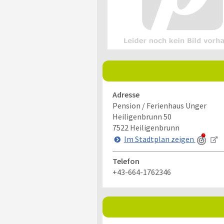
Adresse
Pension / Ferienhaus Unger
Heiligenbrunn 50
7522
Heiligenbrunn
Im Stadtplan zeigen
Telefon
+43-664-1762346