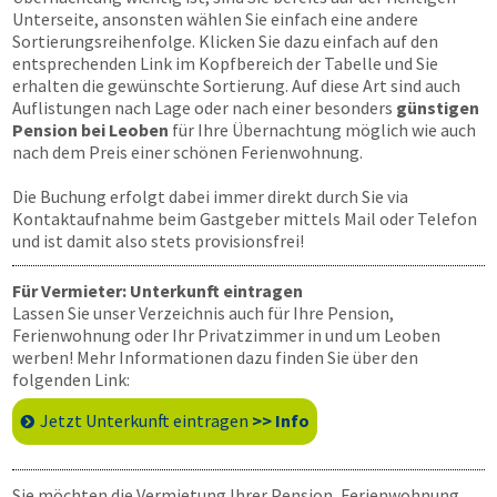
Unterseite, ansonsten wählen Sie einfach eine andere
Sortierungsreihenfolge. Klicken Sie dazu einfach auf den
entsprechenden Link im Kopfbereich der Tabelle und Sie
erhalten die gewünschte Sortierung. Auf diese Art sind auch
Auflistungen nach Lage oder nach einer besonders
günstigen
Pension bei Leoben
für Ihre Übernachtung möglich wie auch
nach dem Preis einer schönen Ferienwohnung.
Die Buchung erfolgt dabei immer direkt durch Sie via
Kontaktaufnahme beim Gastgeber mittels Mail oder Telefon
und ist damit also stets provisionsfrei!
Für Vermieter: Unterkunft eintragen
Lassen Sie unser Verzeichnis auch für Ihre Pension,
Ferienwohnung oder Ihr Privatzimmer in und um Leoben
werben! Mehr Informationen dazu finden Sie über den
folgenden Link:
Jetzt Unterkunft eintragen
>> Info
Sie möchten die Vermietung Ihrer Pension, Ferienwohnung