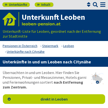


Unterkünfte
Inhalt


Unterkunft Leoben
Unterkunft-Liste für Leoben, geordnet nach der Entfernung
zur Stadtmitte
Pensionen in Österreich
Steiermark
Leoben
Unterkünfte nach Citynähe
Unterkünfte in und um Leoben nach Citynähe
Übernachten in und um Leoben. Hier finden Sie
Pensionen, Privat- und Messezimmer, Hotels garni
und Ferienwohnungen sortiert
nach Entfernung

zum Zentrum.
direkt in Leoben
