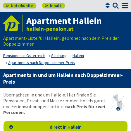


Unterkünfte
Inhalt


Apartment Hallein
Apartment-Liste für Hallein, geordnet nach dem Preis der
Doppelzimmer
Pensionen in Österreich
Salzburg
Hallein
Apartments nach Doppelzimmer-Preis
Apartments in und um Hallein nach Doppelzimmer-
Preis
Übernachten in und um Hallein. Hier finden Sie
Pensionen, Privat- und Messezimmer, Hotels garni
und Ferienwohnungen sortiert
nach Preis für zwei

Personen.
direkt in Hallein
