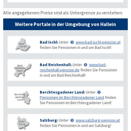
Alle angegebenen Preise sind als Untergrenze zu verstehen.
Weitere Portale in der Umgebung von Hallein
Bad Ischl:
Unter
www.bad-ischl-pension.at
finden Sie Pensionen in und um Bad Ischl!
Bad Reichenhall:
Unter
www.bad-
reichenhall-pension.de
finden Sie Pensionen
in und um Bad Reichenhall!
Berchtesgadener Land:
Unter
Pensionen im Berchtesgadener Land
finden
Sie Pensionen im Berchtesgadener Land!
Salzburg:
Unter
www.salzburg-pension.at
finden Sie Pensionen in und um Salzburg!